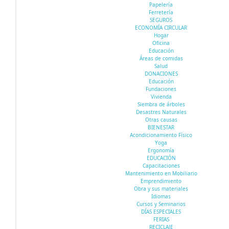
Papelería
Ferretería
SEGUROS
ECONOMÍA CIRCULAR
Hogar
Oficina
Educación
Áreas de comidas
Salud
DONACIONES
Educación
Fundaciones
Vivienda
Siembra de árboles
Desastres Naturales
Otras causas
BIENESTAR
Acondicionamiento Físico
Yoga
Ergonomía
EDUCACIÓN
Capacitaciones
Mantenimiento en Mobiliario
Emprendimiento
Obra y sus materiales
Idiomas
Cursos y Seminarios
DÍAS ESPECIALES
FERIAS
RECICLAJE