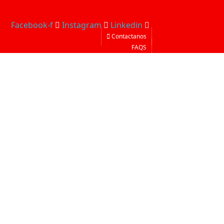
Facebook-f
Instagram
Linkedin
Contactanos
FAQS