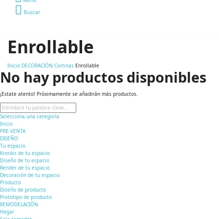
Buscar
Enrollable
Inicio
DECORACIÓN
Cortinas
Enrollable
No hay productos disponibles
¡Estate atento! Próximamente se añadirán más productos.
Selecciona una categoría
Inicio
PRE-VENTA
DISEÑO
Tu espacio
Krockis de tu espacio
Diseño de tu espacio
Render de tu espacio
Decoración de tu espacio
Producto
Diseño de producto
Prototipo de producto
REMODELACIÓN
Hogar