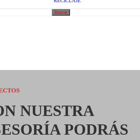
RECICLAJE
Buscar
ECTOS
ON NUESTRA
SESORÍA PODRÁS