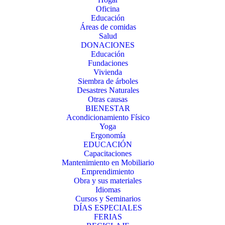
Oficina
Educación
Áreas de comidas
Salud
DONACIONES
Educación
Fundaciones
Vivienda
Siembra de árboles
Desastres Naturales
Otras causas
BIENESTAR
Acondicionamiento Físico
Yoga
Ergonomía
EDUCACIÓN
Capacitaciones
Mantenimiento en Mobiliario
Emprendimiento
Obra y sus materiales
Idiomas
Cursos y Seminarios
DÍAS ESPECIALES
FERIAS