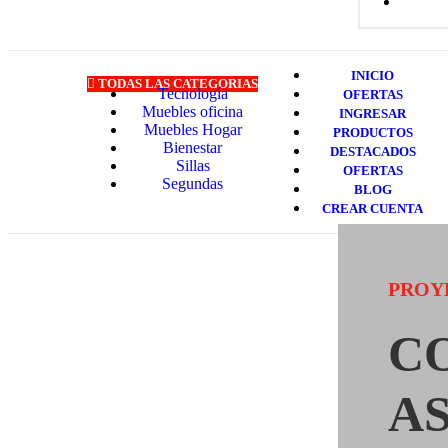
INICIO
TODAS LAS CATEGORIAS
Tecnología
OFERTAS
Muebles oficina
INGRESAR
Muebles Hogar
PRODUCTOS
Bienestar
DESTACADOS
Sillas
OFERTAS
Segundas
BLOG
CREAR CUENTA
PROY
C
A