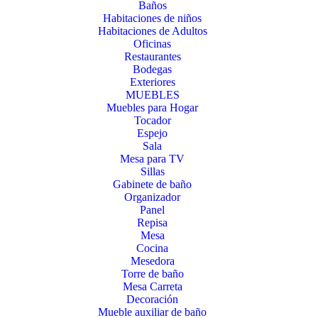
Baños
Habitaciones de niños
Habitaciones de Adultos
Oficinas
Restaurantes
Bodegas
Exteriores
MUEBLES
Muebles para Hogar
Tocador
Espejo
Sala
Mesa para TV
Sillas
Gabinete de baño
Organizador
Panel
Repisa
Mesa
Cocina
Mesedora
Torre de baño
Mesa Carreta
Decoración
Mueble auxiliar de baño