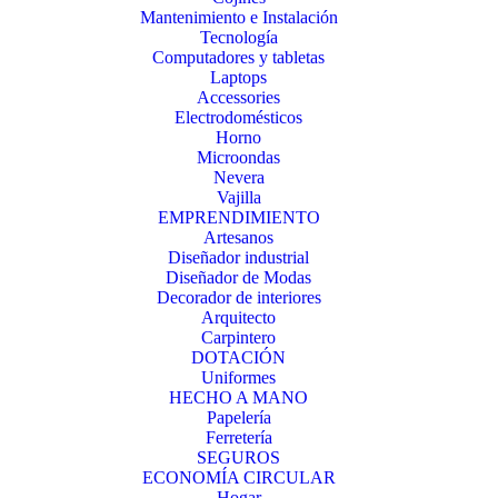
Mantenimiento e Instalación
Tecnología
Computadores y tabletas
Laptops
Accessories
Electrodomésticos
Horno
Microondas
Nevera
Vajilla
EMPRENDIMIENTO
Artesanos
Diseñador industrial
Diseñador de Modas
Decorador de interiores
Arquitecto
Carpintero
DOTACIÓN
Uniformes
HECHO A MANO
Papelería
Ferretería
SEGUROS
ECONOMÍA CIRCULAR
Hogar