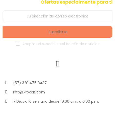
Ofertas especialmente para ti
Suscribirse
Acepta ud suscribirse al boletín de noticias
(57) 320 475 8437
info@krockis.com
7 Días a la semana desde 10:00 a.m. a 6:00 p.m.