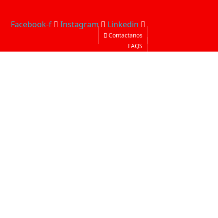
Facebook-f
Instagram
Linkedin
Contactanos
FAQS