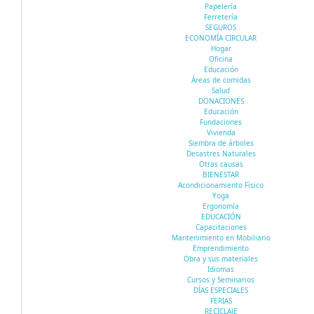
Papelería
Ferretería
SEGUROS
ECONOMÍA CIRCULAR
Hogar
Oficina
Educación
Áreas de comidas
Salud
DONACIONES
Educación
Fundaciones
Vivienda
Siembra de árboles
Desastres Naturales
Otras causas
BIENESTAR
Acondicionamiento Físico
Yoga
Ergonomía
EDUCACIÓN
Capacitaciones
Mantenimiento en Mobiliario
Emprendimiento
Obra y sus materiales
Idiomas
Cursos y Seminarios
DÍAS ESPECIALES
FERIAS
RECICLAJE