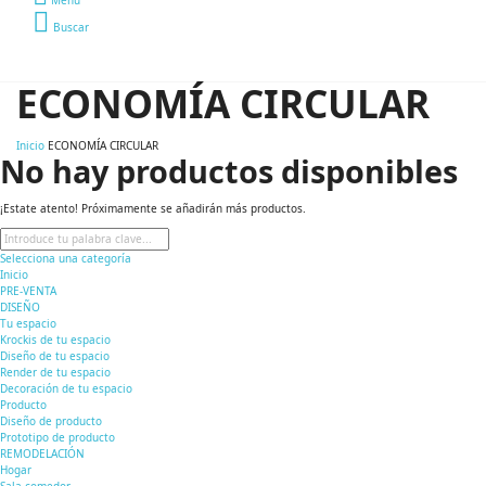
Buscar
ECONOMÍA CIRCULAR
Inicio
ECONOMÍA CIRCULAR
No hay productos disponibles
¡Estate atento! Próximamente se añadirán más productos.
Selecciona una categoría
Inicio
PRE-VENTA
DISEÑO
Tu espacio
Krockis de tu espacio
Diseño de tu espacio
Render de tu espacio
Decoración de tu espacio
Producto
Diseño de producto
Prototipo de producto
REMODELACIÓN
Hogar