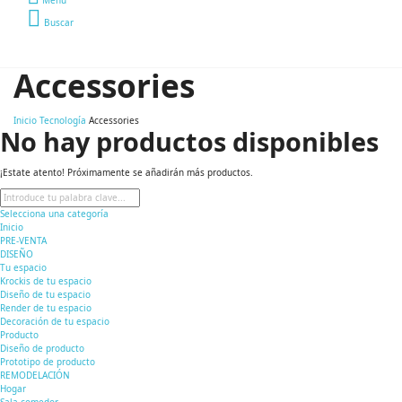
Buscar
Accessories
Inicio
Tecnología
Accessories
No hay productos disponibles
¡Estate atento! Próximamente se añadirán más productos.
Selecciona una categoría
Inicio
PRE-VENTA
DISEÑO
Tu espacio
Krockis de tu espacio
Diseño de tu espacio
Render de tu espacio
Decoración de tu espacio
Producto
Diseño de producto
Prototipo de producto
REMODELACIÓN
Hogar