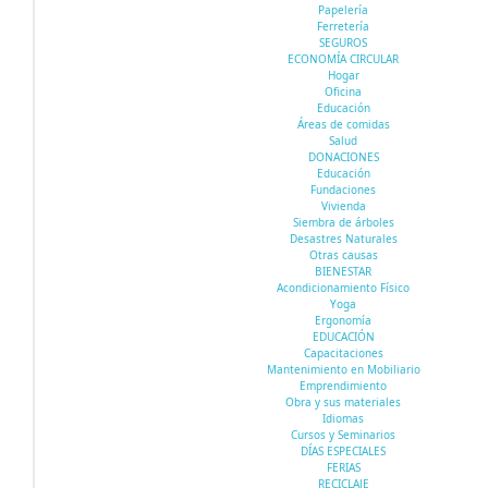
Papelería
Ferretería
SEGUROS
ECONOMÍA CIRCULAR
Hogar
Oficina
Educación
Áreas de comidas
Salud
DONACIONES
Educación
Fundaciones
Vivienda
Siembra de árboles
Desastres Naturales
Otras causas
BIENESTAR
Acondicionamiento Físico
Yoga
Ergonomía
EDUCACIÓN
Capacitaciones
Mantenimiento en Mobiliario
Emprendimiento
Obra y sus materiales
Idiomas
Cursos y Seminarios
DÍAS ESPECIALES
FERIAS
RECICLAJE