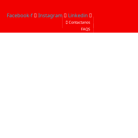
Facebook-f
Instagram
Linkedin
Contactanos
FAQS