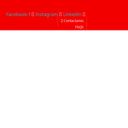
Facebook-f
Instagram
Linkedin
Contactanos
FAQS