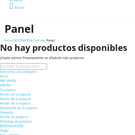
Buscar
Panel
Inicio
DECORACIÓN
Cortinas
Panel
No hay productos disponibles
¡Estate atento! Próximamente se añadirán más productos.
Selecciona una categoría
Inicio
PRE-VENTA
DISEÑO
Tu espacio
Krockis de tu espacio
Diseño de tu espacio
Render de tu espacio
Decoración de tu espacio
Producto
Diseño de producto
Prototipo de producto
REMODELACIÓN
Hogar