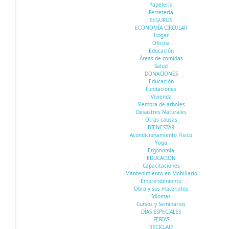
Papelería
Ferretería
SEGUROS
ECONOMÍA CIRCULAR
Hogar
Oficina
Educación
Áreas de comidas
Salud
DONACIONES
Educación
Fundaciones
Vivienda
Siembra de árboles
Desastres Naturales
Otras causas
BIENESTAR
Acondicionamiento Físico
Yoga
Ergonomía
EDUCACIÓN
Capacitaciones
Mantenimiento en Mobiliario
Emprendimiento
Obra y sus materiales
Idiomas
Cursos y Seminarios
DÍAS ESPECIALES
FERIAS
RECICLAJE