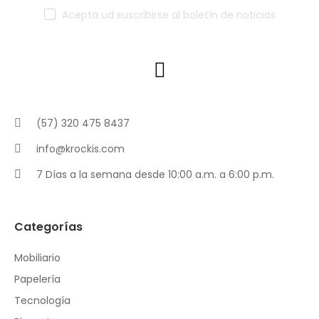
Acepta ud suscribirse al boletín de noticias
(57) 320 475 8437
info@krockis.com
7 Días a la semana desde 10:00 a.m. a 6:00 p.m.
Categorías
Mobiliario
Papelería
Tecnología