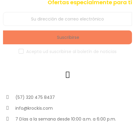
Ofertas especialmente para ti
Suscribirse
Acepta ud suscribirse al boletín de noticias
(57) 320 475 8437
info@krockis.com
7 Días a la semana desde 10:00 a.m. a 6:00 p.m.