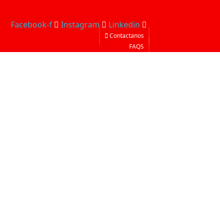
Facebook-f
Instagram
Linkedin
Contactanos
FAQS