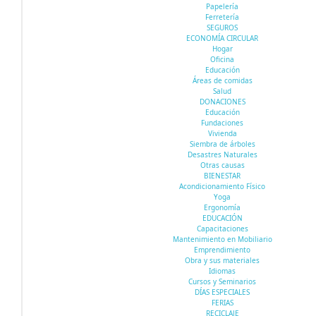
Papelería
Ferretería
SEGUROS
ECONOMÍA CIRCULAR
Hogar
Oficina
Educación
Áreas de comidas
Salud
DONACIONES
Educación
Fundaciones
Vivienda
Siembra de árboles
Desastres Naturales
Otras causas
BIENESTAR
Acondicionamiento Físico
Yoga
Ergonomía
EDUCACIÓN
Capacitaciones
Mantenimiento en Mobiliario
Emprendimiento
Obra y sus materiales
Idiomas
Cursos y Seminarios
DÍAS ESPECIALES
FERIAS
RECICLAJE