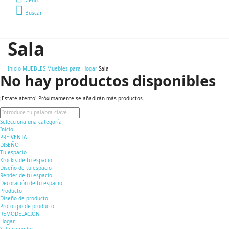
Buscar
Sala
Inicio
MUEBLES
Muebles para Hogar
Sala
No hay productos disponibles
¡Estate atento! Próximamente se añadirán más productos.
Selecciona una categoría
Inicio
PRE-VENTA
DISEÑO
Tu espacio
Krockis de tu espacio
Diseño de tu espacio
Render de tu espacio
Decoración de tu espacio
Producto
Diseño de producto
Prototipo de producto
REMODELACIÓN
Hogar